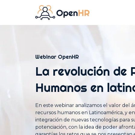
Webinar OpenHR
La revolución de
Humanos en latin
En este webinar analizamos el valor del á
recursos humanos en Latinoamérica, y en 
integración de nuevas tecnologías para su
potenciación, con la idea de poder afront
garantías los retos que se nos presentan