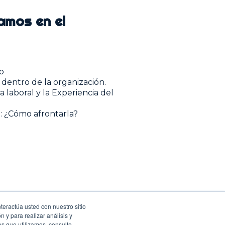
amos en el
o
dentro de la organización.
 laboral y la Experiencia del
l: ¿Cómo afrontarla?
teractúa usted con nuestro sitio
 y para realizar análisis y
es que utilizamos, consulte