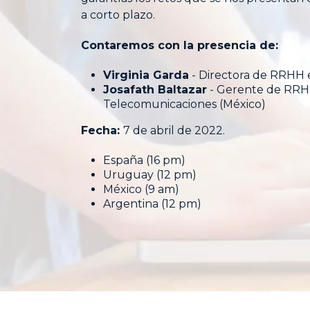
a corto plazo.
Contaremos con la presencia de:
Virginia Garda
- Directora de RRHH 
Josafath Baltazar
- Gerente de RRHH
Telecomunicaciones (México)
Fecha:
7 de abril de 2022.
España (16 pm)
Uruguay (12 pm)
México (9 am)
Argentina (12 pm)