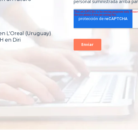
en L'Oreal (Uruguay)
 en Diri