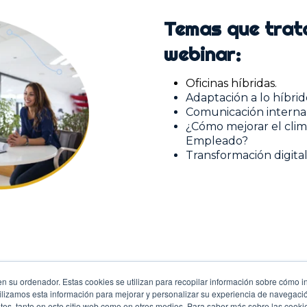
Temas que trat
webinar:
Oficinas híbridas.
Adaptación a lo híbrid
Comunicación interna 
¿Cómo mejorar el clima
Empleado?
Transformación digita
n su ordenador. Estas cookies se utilizan para recopilar información sobre cómo in
ilizamos esta información para mejorar y personalizar su experiencia de navegación
tes, tanto en este sitio web como en otros medios. Para saber más sobre las cooki