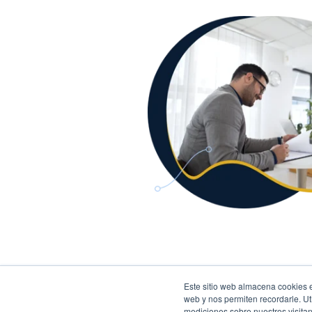
Este sitio web almacena cookies e
web y nos permiten recordarle. Ut
mediciones sobre nuestros visitan